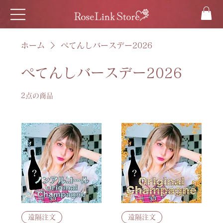
ホーム
ぺてんしバースデー2026
ぺてんしバースデー2026
2点の商品
遠隔注文
遠隔注文