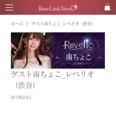
ホーム
ゲスト南ちょこ_レベリオ（渋谷）
ゲスト南ちょこ_レベリオ
（渋谷）
該当商品なし