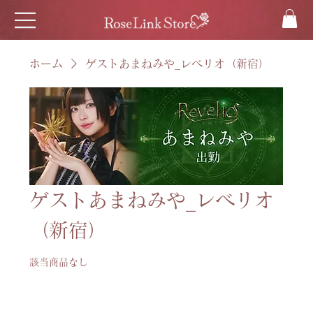
ホーム
ゲストあまねみや_レベリオ（新宿）
ゲストあまねみや_レベリオ
（新宿）
該当商品なし