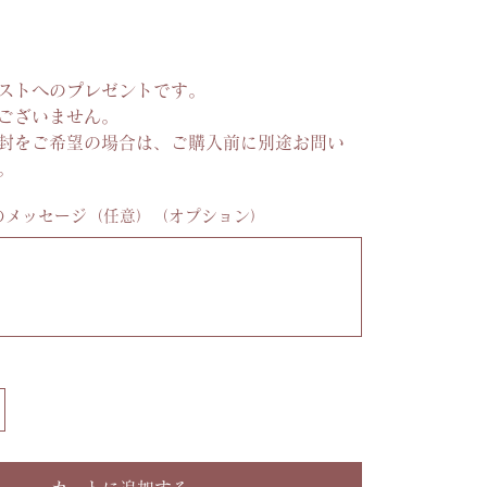
ストへのプレゼントです。
ございません。
封をご希望の場合は、ご購入前に別途お問い
。
のメッセージ（任意）（オプション）