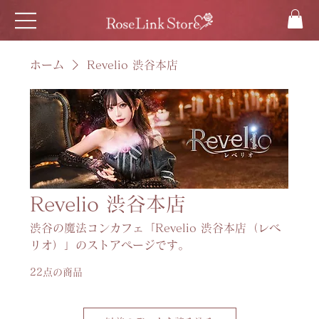
ホーム
Revelio 渋谷本店
Revelio 渋谷本店
渋谷の魔法コンカフェ「Revelio 渋谷本店（レベ
リオ）」のストアページです。
22点の商品