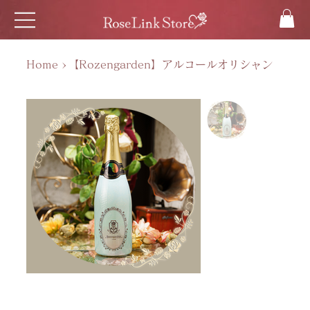
Home
>
【Rozengarden】アルコールオリシャン