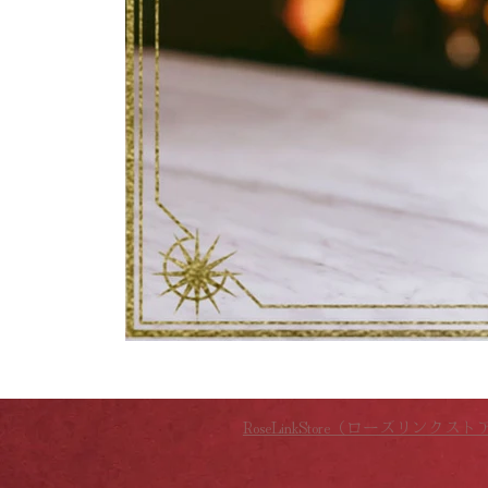
RoseLinkStore（ローズリンクスト