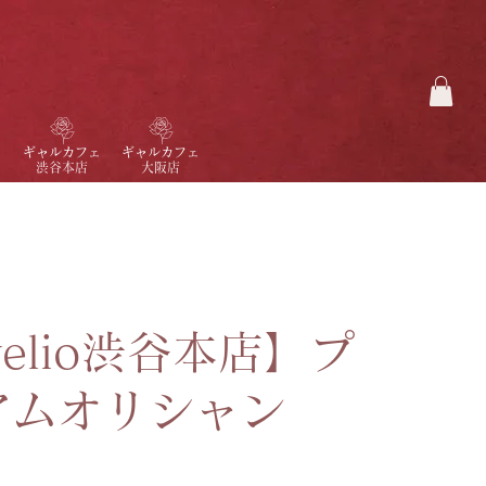
ギャルカフェ
ギャルカフェ
渋谷本店
大阪店
velio渋谷本店】プ
アムオリシャン