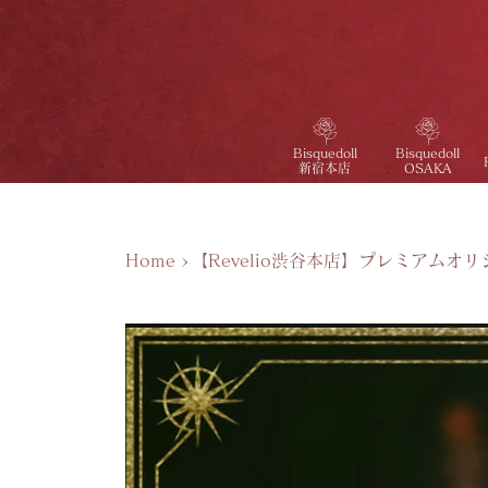
Bisquedoll
Bisquedoll
新宿本店
OSAKA
Home
>
【Revelio渋谷本店】プレミアムオ