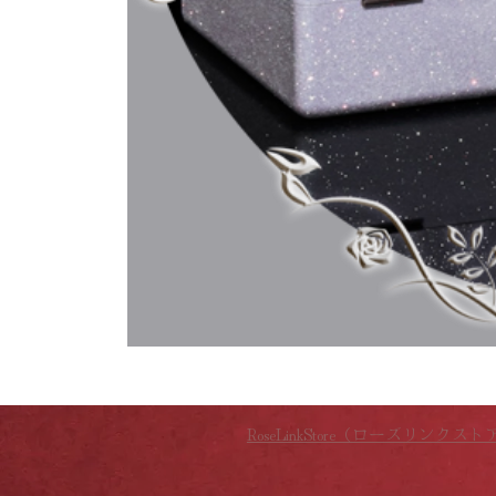
RoseLinkStore（ローズリンクスト