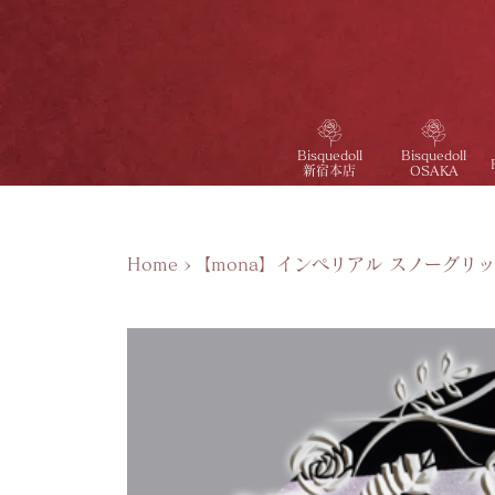
Bisquedoll
Bisquedoll
新宿本店
OSAKA
Home
>
【mona】インペリアル スノーグリ