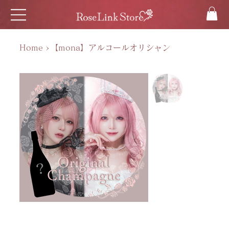
Home
>
【mona】アルコールオリシャン