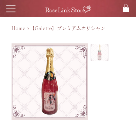
Home
>
【Galette】プレミアムオリシャン