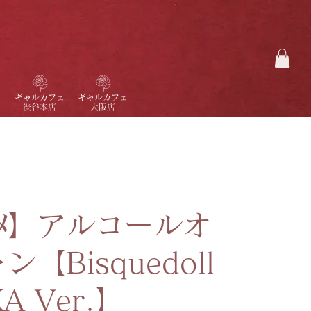
ギャルカフェ
ギャルカフェ
渋谷本店
大阪店
ﾉﾒ】アルコールオ
【Bisquedoll
A Ver.】