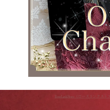
RoseLinkStore（ローズリンクスト