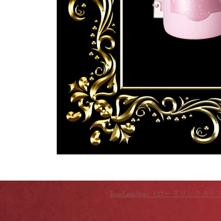
RoseLinkStore（ローズリンクスト