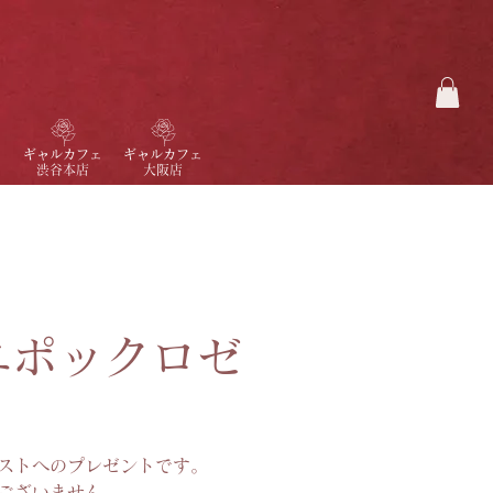
ギャルカフェ
ギャルカフェ
渋谷本店
大阪店
エポックロゼ
ストへのプレゼントです。
ございません。