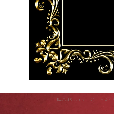
RoseLinkStore（ローズリンクスト