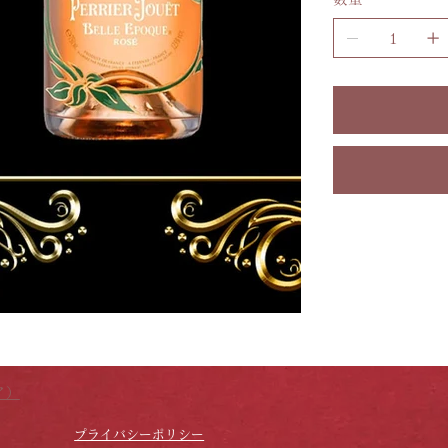
き
ま
す。
ア）
プライバシーポリシー