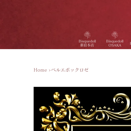
Bisquedoll
Bisquedoll
新宿本店
OSAKA
Home
>
ベルエポックロゼ