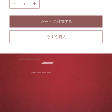
き
ま
す。
カートに追加する
今すぐ購入
RoseLinkStore（ローズリンクストア）
プライバシーポリシー
特定商取引に基づく表記
Copyright "Roselink" all rights reserved.