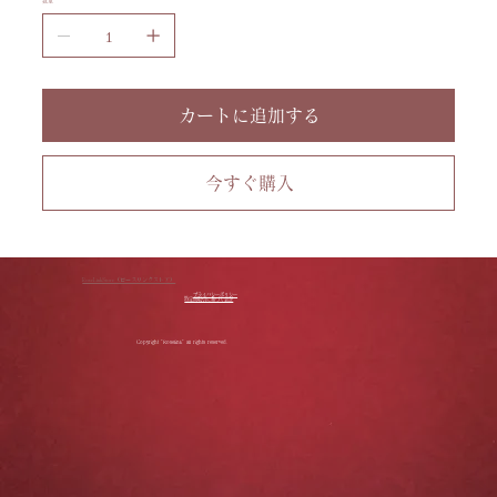
数量
で
き
ま
す。
カートに追加する
今すぐ購入
RoseLinkStore（ローズリンクストア）
プライバシーポリシー
特定商取引に基づく表記
Copyright "Roselink" all rights reserved.