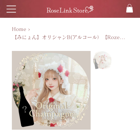
Home
>
【みにょん】オリシャンB(アルコール）【Rozengarden】