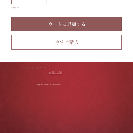
す。
在庫残り1点
カートに追加する
今すぐ購入
RoseLinkStore（ローズリンクストア）
プライバシーポリシー
特定商取引に基づく表記
Copyright "Roselink" all rights reserved.