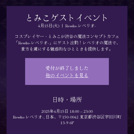
とみこゲストイベント
4月15日(火)
  |  
Revelio-レベリオ-
コスプレイヤー・とみこが渋谷の魔法コンセプトカフェ
「Revelio-レベリオ-」にゲスト出勤！レベリオの魔法で、
貴方を虜にする魅惑的なひとときを提供します。
受付が終了しました
他のイベントを見る
日時・場所
2025年4月15日 18:00 – 23:00
Revelio-レベリオ-, 日本、〒150-0042 東京都渋谷区宇田川町
13-9 6F