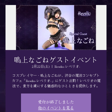
鳴上なごねゲストイベント
2月22日(土)
  |  
Revelio-レベリオ-
コスプレイヤー・鳴上なごねが、渋谷の魔法コンセプト
カフェ「Revelio-レベリオ-」にゲスト出勤！レベリオの魔
法で、貴方を虜にする魅惑的なひとときを提供します。
受付が終了しました
他のイベントを見る