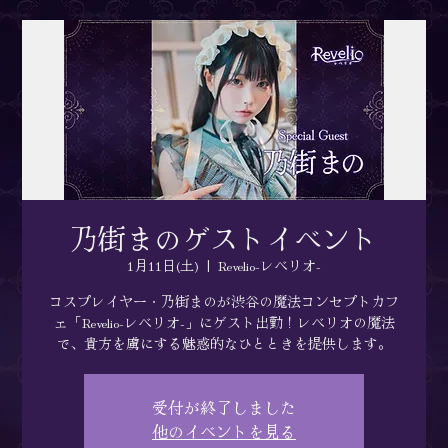
乃街まのゲストイベント
1月11日(土)
  |  
Revelio-レベリオ-
コスプレイヤー・乃街まのが渋谷の魔法コンセプトカフ
ェ「Revelio-レベリオ-」にゲスト出勤！レベリオの魔法
で、貴方を虜にする魅惑的なひとときを提供します。
受付が終了しました
他のイベントを見る